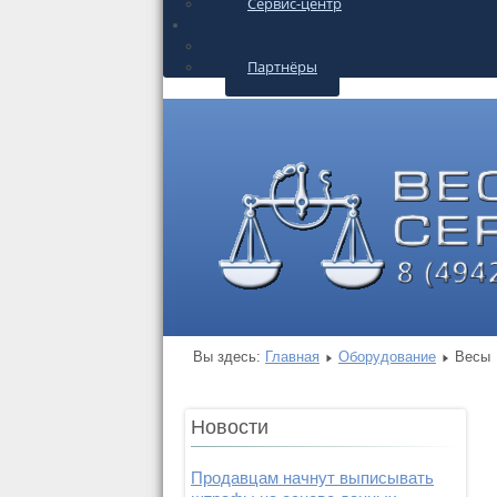
Сервис-центр
О КОМПАНИИ
Контакты
Партнёры
Вы здесь:
Главная
Оборудование
Весы
Новости
Продавцам начнут выписывать