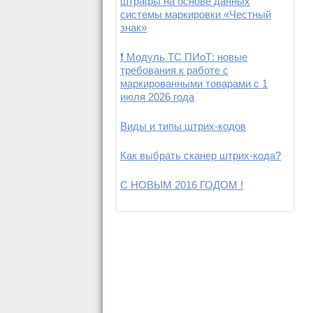
штрафы на основе данных
системы маркировки «Честный
знак»
❗ Модуль ТС ПИоТ: новые
требования к работе с
маркированными товарами с 1
июля 2026 года
Виды и типы штрих-кодов
Как выбрать сканер штрих-кода?
С НОВЫМ 2016 ГОДОМ !