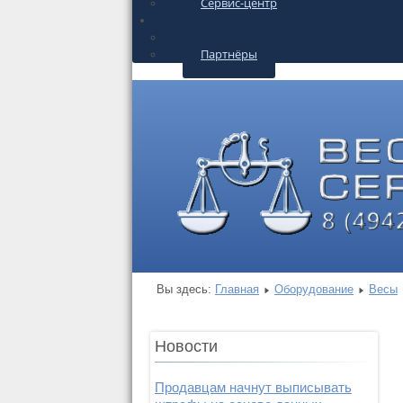
Сервис-центр
О КОМПАНИИ
Контакты
Партнёры
Вы здесь:
Главная
Оборудование
Весы
Новости
Продавцам начнут выписывать