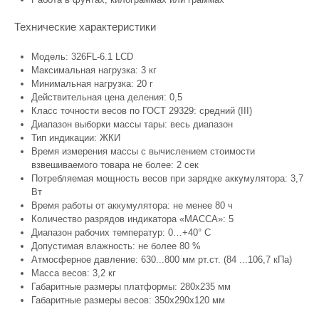
Технические характеристики
Модель: 326FL-6.1 LCD
Максимальная нагрузка: 3 кг
Минимальная нагрузка: 20 г
Действительная цена деления: 0,5
Класс точности весов по ГОСТ 29329: средний (III)
Диапазон выборки массы тары: весь диапазон
Тип индикации: ЖКИ
Время измерения массы с вычислением стоимости
взвешиваемого товара не более: 2 сек
Потребляемая мощность весов при зарядке аккумулятора: 3,7
Вт
Время работы от аккумулятора: не менее 80 ч
Количество разрядов индикатора «МАССА»: 5
Диапазон рабочих температур: 0…+40° С
Допустимая влажность: не более 80 %
Атмосферное давление: 630...800 мм рт.ст. (84 ...106,7 кПа)
Масса весов: 3,2 кг
Габаритные размеры платформы: 280x235 мм
Габаритные размеры весов: 350х290х120 мм