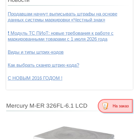
Продавцам начнут выписывать штрафы на основе
данных системы маркировки «Честный знак»
❗ Модуль ТС ПИоТ: новые требования к работе с
маркированными товарами с 1 июля 2026 года
Виды и типы штрих-кодов
Как выбрать сканер штрих-кода?
С НОВЫМ 2016 ГОДОМ !
Mercury M-ER 326FL-6.1 LCD
На заказ