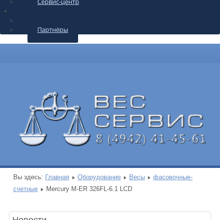
Сервис-центр
О КОМПАНИИ
Контакты
Партнёры
Вы здесь:
Главная
Оборудование
Весы
фасовочные-
счетные
Mercury M-ER 326FL-6.1 LCD
Новости