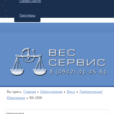
Сервис-центр
О КОМПАНИИ
Контакты
Партнёры
Вы здесь:
Главная
Оборудование
Весы
Лабораторные/
Ювелирные
ВК-1500
Новости