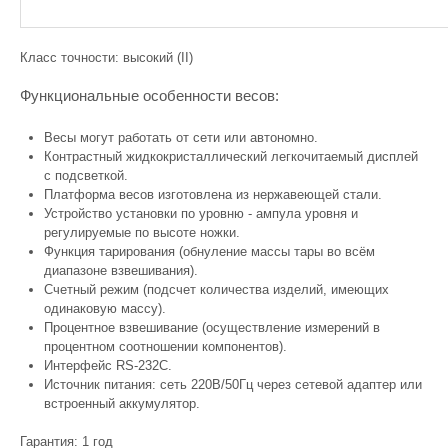
Класс точности: высокий (II)
Функциональные особенности весов:
Весы могут работать от сети или автономно.
Контрастный жидкокристаллический легкочитаемый дисплей
с подсветкой.
Платформа весов изготовлена из нержавеющей стали.
Устройство установки по уровню - ампула уровня и
регулируемые по высоте ножки.
Функция тарирования (обнуление массы тары во всём
диапазоне взвешивания).
Счетный режим (подсчет количества изделий, имеющих
одинаковую массу).
Процентное взвешивание (осуществление измерений в
процентном соотношении компонентов).
Интерфейс RS-232С.
Источник питания: сеть 220В/50Гц через сетевой адаптер или
встроенный аккумулятор.
Гарантия: 1 год