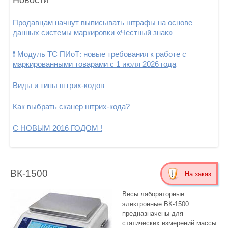
Продавцам начнут выписывать штрафы на основе
данных системы маркировки «Честный знак»
❗ Модуль ТС ПИоТ: новые требования к работе с
маркированными товарами с 1 июля 2026 года
Виды и типы штрих-кодов
Как выбрать сканер штрих-кода?
С НОВЫМ 2016 ГОДОМ !
ВК-1500
На заказ
Весы лабораторные
электронные ВК-1500
предназначены для
статических измерений массы