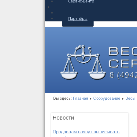
Сервис-центр
О КОМПАНИИ
Контакты
Партнёры
Вы здесь:
Главная
Оборудование
Весы
Новости
Продавцам начнут выписывать