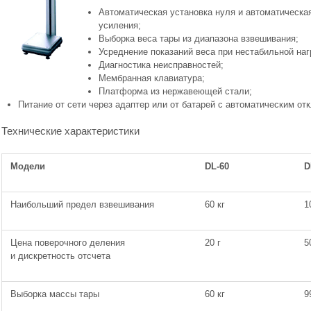
Автоматическая установка нуля и автоматическа
усиления;
Выборка веса тары из диапазона взвешивания;
Усреднение показаний веса при нестабильной наг
Диагностика неисправностей;
Мембранная клавиатура;
Платформа из нержавеющей стали;
Питание от сети через адаптер или от батарей с автоматическим от
Технические характеристики
Модели
DL-60
D
Наибольший предел взвешивания
60 кг
1
Цена поверочного деления
20 г
5
и дискретность отсчета
Выборка массы тары
60 кг
9