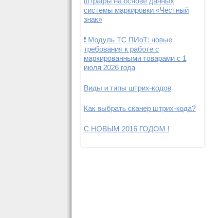
штрафы на основе данных
системы маркировки «Честный
знак»
❗ Модуль ТС ПИоТ: новые
требования к работе с
маркированными товарами с 1
июля 2026 года
Виды и типы штрих-кодов
Как выбрать сканер штрих-кода?
С НОВЫМ 2016 ГОДОМ !