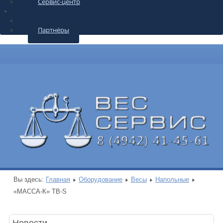
Сервис-центр
О КОМПАНИИ
Контакты
Партнёры
Вы здесь:
Главная
Оборудование
Весы
Напольные
«МАССА-К» ТВ-S
Новости