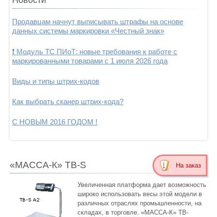
Продавцам начнут выписывать штрафы на основе
данных системы маркировки «Честный знак»
❗ Модуль ТС ПИоТ: новые требования к работе с
маркированными товарами с 1 июля 2026 года
Виды и типы штрих-кодов
Как выбрать сканер штрих-кода?
С НОВЫМ 2016 ГОДОМ !
«МАССА-К» ТВ-S
На заказ
Увеличенная платформа дает возможность
широко использовать весы этой модели в
различных отраслях промышленности, на
складах, в торговле. «МАССА-К» ТВ-