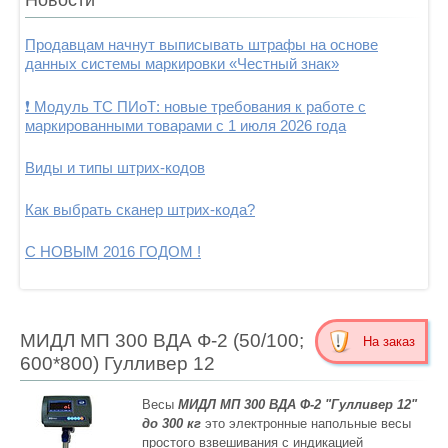
Продавцам начнут выписывать штрафы на основе
данных системы маркировки «Честный знак»
❗ Модуль ТС ПИоТ: новые требования к работе с
маркированными товарами с 1 июля 2026 года
Виды и типы штрих-кодов
Как выбрать сканер штрих-кода?
С НОВЫМ 2016 ГОДОМ !
МИДЛ МП 300 ВДА Ф-2 (50/100;
На заказ
600*800) Гулливер 12
Весы
МИДЛ МП 300 ВДА Ф-2 "Гулливер 12"
до 300 кг
это электронные напольные весы
простого взвешивания с индикацией