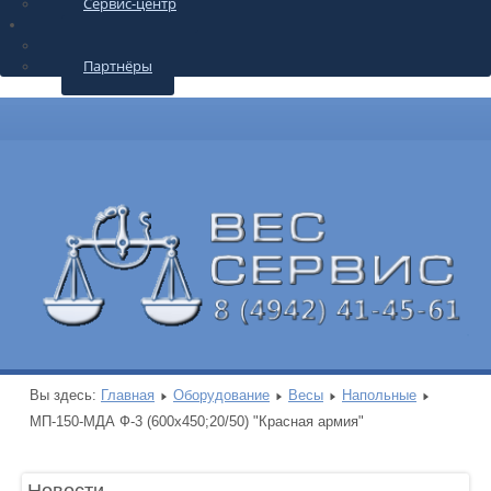
Сервис-центр
О КОМПАНИИ
Контакты
Партнёры
Вы здесь:
Главная
Оборудование
Весы
Напольные
МП-150-МДА Ф-3 (600х450;20/50) "Красная армия"
Новости