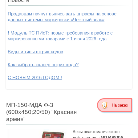
Продавцам начнут выписывать штрафы на основе
данных системы маркировки «Честный знак»
❗ Модуль ТС ПИоТ: новые требования к работе с
маркированными товарами с 1 июля 2026 года
Виды и типы штрих-кодов
Как выбрать сканер штрих-кода?
С НОВЫМ 2016 ГОДОМ !
МП-150-МДА Ф-3
На заказ
(600х450;20/50) "Красная
армия"
Весы неавтоматического
действия типа
МП МЖ(Д)А